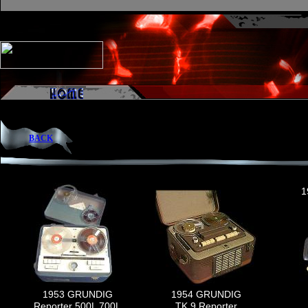
BACK
1
1953 GRUNDIG
1954 GRUNDIG
Reporter 500L 700L
TK 9 Reporter